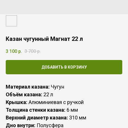
Казан чугунный Магнат 22 л
3 100
р.
3 700
р.
ДОБАВИТЬ В КОРЗИНУ
Материал казана:
Чугун
Объём казана:
22 л
Крышка:
Алюминиевая с ручкой
Толщина стенки казана:
6 мм
Верхний диаметр казана:
310 мм
Дно внутри:
Полусфера