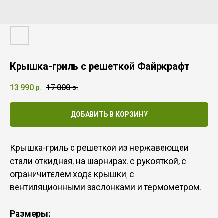
Крышка-гриль с решеткой Файркрафт
13 990
р.
17 000
р.
ДОБАВИТЬ В КОРЗИНУ
Крышка-гриль с решеткой из нержавеющей
стали откидная, на шарнирах, с рукояткой, с
ограничителем хода крышки, с
вентиляционными заслонками и термометром.
Размеры: