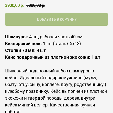
3900,00
р.
5000,00
р.
ДОБАВИТЬ В КОРЗИНУ
Шампуры:
4 шт, рабочая часть 40 см
Кизлярский нож:
1 шт (сталь 65х13)
Стопки 70 мл:
4 шт
Кейс подарочный из плотной экокожи:
1 шт
Шикарный подарочный набор шампуров в
кейсе. Идеальный подарок мужчине (мужу,
брату, отцу, сыну, коллеге, другу, родственнику.)
к любому празднику. Кейс выполнен из плотной
экокожи и твердой породы дерева, внутри
кейса мягкий велюр. Качественная ручная
работа!