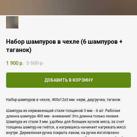
Набор шампуров в чехле (6 шампуров +
таганок)
1 900
р.
2 500
р.
ДОБАВИТЬ В КОРЗИНУ
Набор шампуров в чехле, 400х12х3 мм. нерж, дер/ручка, таганок
Шампура из нержавеющей стали толщиной 3 мм. - 6 шт. Рабочая
длинна шампура 400 мм - внимание! Это длинна только лезвия.
Шампура из стали 3 мм. удобны для больших кусков мяса, за счет
толщины шампур не гнётся, а нагревшись начинает нагревать мясо
внутри. Деревянная ручка покрыта лаком, на ручке изготовлено