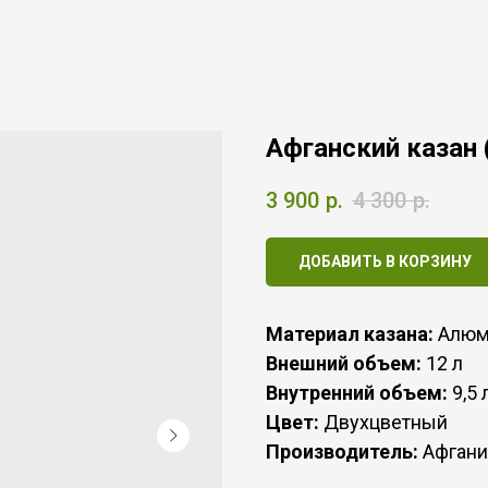
Афганский казан 
3 900
р.
4 300
р.
ДОБАВИТЬ В КОРЗИНУ
Материал казана:
Алюм
Внешний объем:
12 л
Внутренний объем:
9,5 
Цвет:
Двухцветный
Производитель:
Афганис