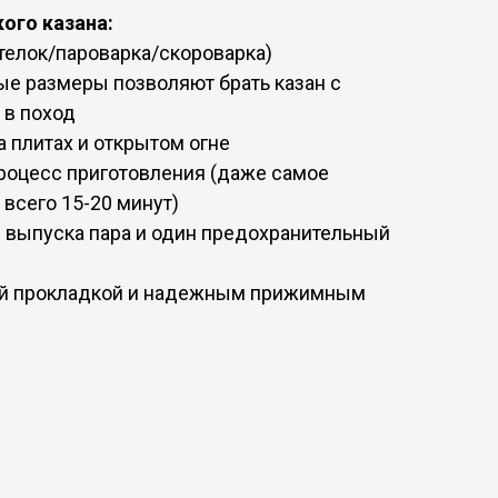
ого казана:
отелок/пароварка/скороварка)
ные размеры позволяют брать казан с
 в поход
а плитах и открытом огне
процесс приготовления (даже самое
 всего 15-20 минут)
я выпуска пара и один предохранительный
ой прокладкой и надежным прижимным